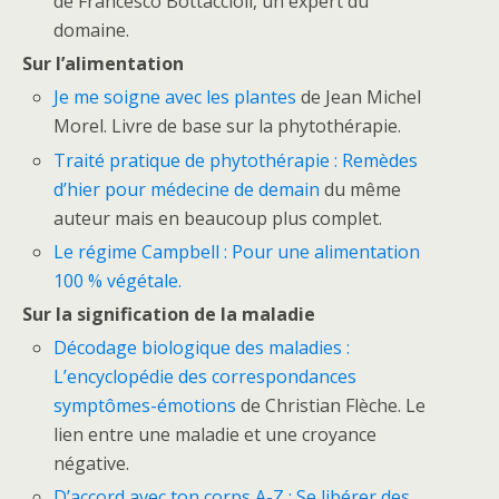
de
Francesco Bottaccioli, un expert du
domaine.
Sur l’alimentation
Je me soigne avec les plantes
de Jean Michel
Morel. Livre de base sur la phytothérapie.
Traité pratique de phytothérapie : Remèdes
d’hier pour médecine de demain
du même
auteur mais en beaucoup plus complet.
Le régime Campbell : Pour une alimentation
100 % végétale.
Sur la signification de la maladie
Décodage biologique des maladies :
L’encyclopédie des correspondances
symptômes-émotions
de Christian Flèche. Le
lien entre une maladie et une croyance
négative.
D’accord avec ton corps A-Z : Se libérer des