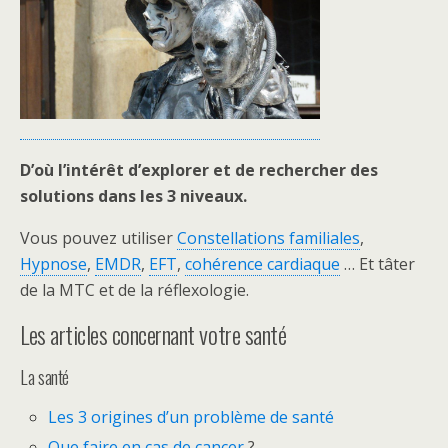
D’où l’intérêt d’explorer
et de rechercher des
solutions dans
les 3 niveaux.
Vous pouvez utiliser
Constellations familiales
,
Hypnose
,
EMDR
,
EFT
,
cohérence cardiaque
… Et tâter
de la MTC et de la réflexologie.
Les articles concernant votre santé
La santé
Les 3 origines d’un problème de santé
Que faire en cas de cancer
?