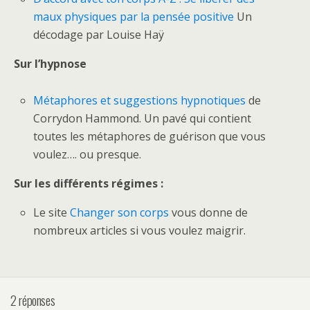
maux physiques par la pensée positive
Un
décodage par Louise Haÿ
Sur l’hypnose
Métaphores et suggestions hypnotiques
de
Corrydon Hammond. Un pavé qui contient
toutes les métaphores de guérison que vous
voulez…. ou presque.
Sur les différents régimes :
Le site
Changer son corps
vous donne de
nombreux articles si vous voulez maigrir.
2 réponses