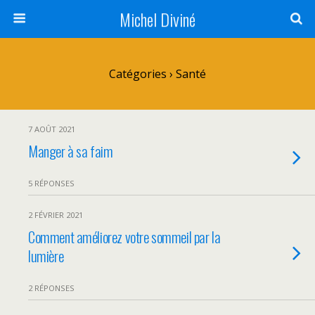
Michel Diviné
Catégories ›
Santé
7 AOÛT 2021
Manger à sa faim
5 RÉPONSES
2 FÉVRIER 2021
Comment améliorez votre sommeil par la
lumière
2 RÉPONSES