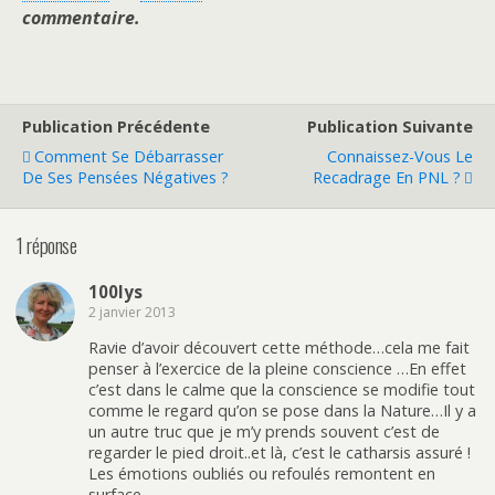
commentaire.
Publication Précédente
Publication Suivante
Comment Se Débarrasser
Connaissez-Vous Le
De Ses Pensées Négatives ?
Recadrage En PNL ?
1 réponse
100lys
2 janvier 2013
Ravie d’avoir découvert cette méthode…cela me fait
penser à l’exercice de la pleine conscience …En effet
c’est dans le calme que la conscience se modifie tout
comme le regard qu’on se pose dans la Nature…Il y a
un autre truc que je m’y prends souvent c’est de
regarder le pied droit..et là, c’est le catharsis assuré !
Les émotions oubliés ou refoulés remontent en
surface…