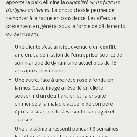
apporte la paix, élimine la
culpabilité ou les fatigues
d’origines anciennes.
La photo choisie permet de
remonter à la racine en conscience. Les effets se
présentent en général sous la forme de bâillements
ou de frissons.
Une cliente s’est ainsi souvenue d’un
conflit
ancien
, sa démission de l’entreprise, source de
son manque de dynamisme actuel plus de 15
ans après l’événement.
Une autre, face à une rose rose a fondu en
larmes. Cette image a réveillé en elle le
souvenir d’un
deuil
ancien et l’a ensuite
emmenée à la maladie actuelle de son père.
Après la séance elle s’est sentie soulagée et
apaisée.
Une troisième a ressenti pendant 3 semaines
les effets d’une photo de peuplier sur des