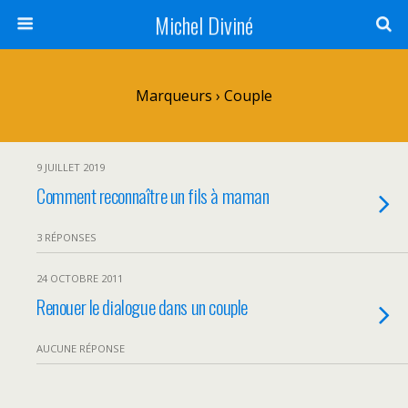
Michel Diviné
Marqueurs › Couple
9 JUILLET 2019
Comment reconnaître un fils à maman
3 RÉPONSES
24 OCTOBRE 2011
Renouer le dialogue dans un couple
AUCUNE RÉPONSE