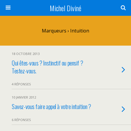
Michel Diviné
Marqueurs › Intuition
18 OCTOBRE 2013
Qui êtes-vous ? Instinctif ou pensif ?
Testez-vous.
4 RÉPONSES
10 JANVIER 2012
Savez-vous faire appel à votre intuition ?
6 RÉPONSES