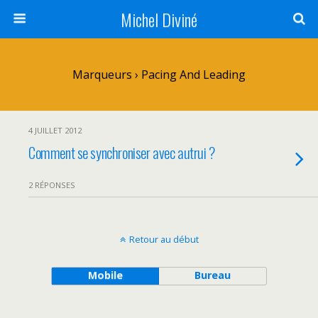
Michel Diviné
Marqueurs › Pacing And Leading
4 JUILLET 2012
Comment se synchroniser avec autrui ?
2 RÉPONSES
Retour au début
Mobile
Bureau