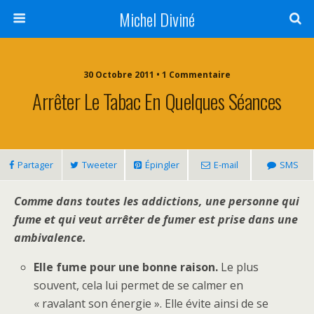
Michel Diviné
30 Octobre 2011 • 1 Commentaire
Arrêter Le Tabac En Quelques Séances
Partager
Tweeter
Épingler
E-mail
SMS
Comme dans toutes les addictions, une personne qui
fume et qui veut arrêter de fumer est prise dans une
ambivalence.
Elle fume pour une bonne raison.
Le plus
souvent, cela lui permet de se calmer en
« ravalant son énergie ». Elle évite ainsi de se