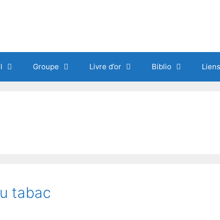
l
Groupe
Livre d’or
Biblio
Lien
du tabac