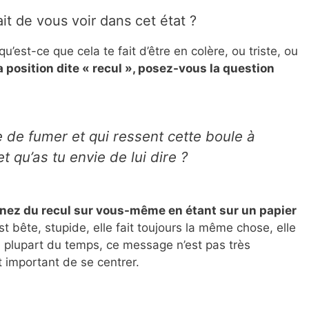
it de vous voir dans cet état ?
qu’est-ce que cela te fait d’être en colère, ou triste, ou
 position dite « recul », posez-vous la question
e de fumer et qui ressent cette boule à
t qu’as tu envie de lui dire ?
enez du recul sur vous-même en étant sur un papier
t bête, stupide, elle fait toujours la même chose, elle
a plupart du temps, ce message n’est pas très
t important de se centrer.