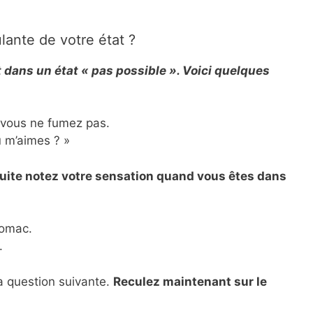
ulante de votre état ?
 dans un état « pas possible ». Voici quelques
 vous ne fumez pas.
 m’aimes ? »
uite notez votre sensation quand vous êtes dans
tomac.
.
la question suivante.
Reculez maintenant sur le