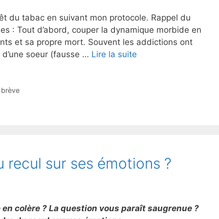
rêt du tabac en suivant mon protocole. Rappel du
ases : Tout d’abord, couper la dynamique morbide en
nts et sa propre mort. Souvent les addictions ont
u d’une soeur (fausse …
Lire la suite
 brève
recul sur ses émotions ?
e en colère ? La question vous paraît saugrenue ?