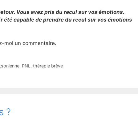
le retour. Vous avez pris du recul sur vos émotions.
ir été capable de prendre du recul sur vos émotions
ez-moi un commentaire.
ksonienne
,
PNL
,
thérapie brève
s ?