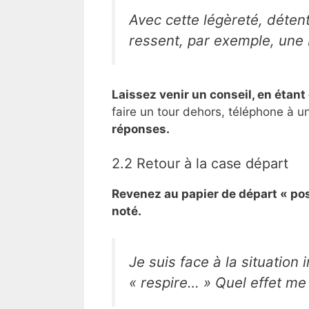
Avec cette légèreté, détente
ressent, par exemple, une 
Laissez venir un conseil, en étant
faire un tour dehors, téléphone à u
réponses.
2.2 Retour à la case départ
Revenez au papier de départ « pos
noté.
Je suis face à la situation i
« respire… » Quel effet me 