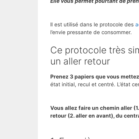
Elle vous permet pourtant de pren
Il est utilisé dans le protocole des
a
l’envie pressante de consommer.
Ce protocole très sim
un aller retour
Prenez 3 papiers que vous mettez
état initial, recul et centré. L’état c
Vous allez faire un chemin aller (1.
retour (2. aller en avant), du centra