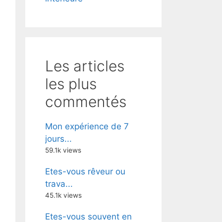
Les articles
les plus
commentés
Mon expérience de 7
jours...
59.1k views
Etes-vous rêveur ou
trava...
45.1k views
Etes-vous souvent en