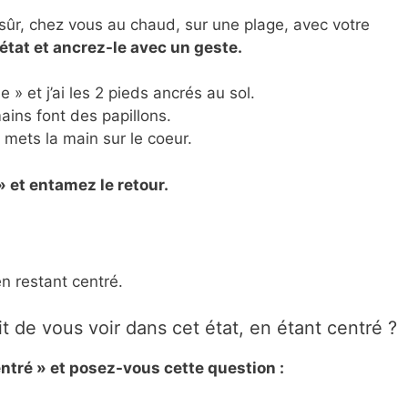
 sûr, chez vous au chaud, sur une plage, avec votre
état et ancrez-le avec un geste.
» et j’ai les 2 pieds ancrés au sol.
ains font des papillons.
mets la main sur le coeur.
» et entamez le retour.
n restant centré.
it de vous voir dans cet état, en étant centré ?
entré » et posez-vous cette question :