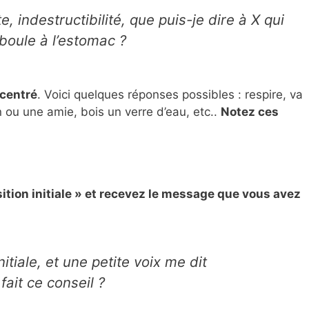
, indestructibilité, que puis-je dire à X qui
boule à l’estomac ?
 centré
. Voici quelques réponses possibles : respire, va
n ou une amie, bois un verre d’eau, etc..
Notez ces
ition initiale » et recevez le message que vous avez
nitiale, et une petite voix me dit
fait ce conseil ?