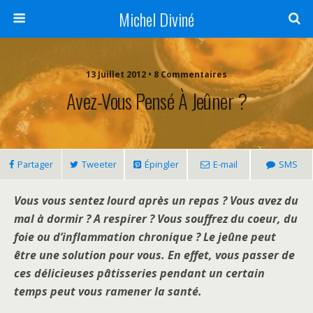
Michel Diviné
13 Juillet 2012 • 8 Commentaires
Avez-Vous Pensé À Jeûner ?
Partager
Tweeter
Épingler
E-mail
SMS
Vous vous sentez lourd après un repas ? Vous avez du
mal à dormir ? A respirer ? Vous souffrez du coeur, du
foie ou d’inflammation chronique ? Le jeûne peut
être une solution pour vous. En effet, vous passer de
ces délicieuses pâtisseries pendant un certain
temps peut vous ramener la santé.