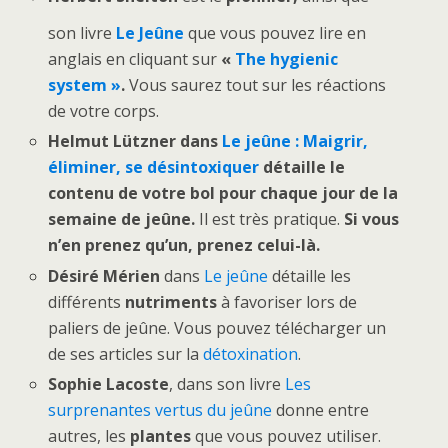
son livre
Le Jeûne
que vous pouvez lire en
anglais en cliquant sur
«
The hygienic
system »
.
Vous saurez tout sur les réactions
de votre corps.
Helmut Lützner
dans
Le jeûne : Maigrir,
éliminer, se désintoxiquer
détaille le
contenu de votre bol
pour chaque jour de la
semaine de jeûne.
Il est très pratique.
Si vous
n’en prenez qu’un, prenez celui-là.
Désiré Mérien
dans
Le jeûne
détaille les
différents
nutriments
à favoriser lors de
paliers de jeûne. Vous pouvez télécharger un
de ses articles sur la
détoxination
.
Sophie Lacoste
, dans son livre
Les
surprenantes vertus du jeûne
donne entre
autres, les
plantes
que vous pouvez utiliser.