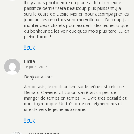
Il n y a pas photo entre un jeune actif et un jeune
passif ce dernier sera beaucoup plus puissant .J ai
suivi le cours de Desiré Merien pour accompagner les
jeuneurs les resultats sont merveilleux … Du coup j ai
monter deux chalets pour accueillir des jeuneurs que
du bonheur de les voir quelques mois plus tard ……en
pleine forme !!!!
Reply
Lidia
16 juillet 2017
Bonjour à tous,
A mon avis, le meilleur livre sur le jeûne est celui de
Bernard Clavière: « Et si on s’arrêtait un peu de
manger de temps en temps? ». Livre très détaillé et
non dogmatique. Un trésor de renseignements et
une clé vers le jeûne autonome.
Reply