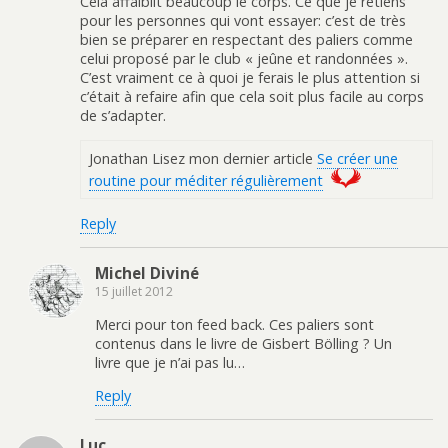
Cela affaiblit beaucoup le corps. Ce que je retiens
pour les personnes qui vont essayer: c’est de très
bien se préparer en respectant des paliers comme
celui proposé par le club « jeûne et randonnées ».
C’est vraiment ce à quoi je ferais le plus attention si
c’était à refaire afin que cela soit plus facile au corps
de s’adapter.
Jonathan Lisez mon dernier article
Se créer une
routine pour méditer régulièrement
Reply
Michel Diviné
15 juillet 2012
Merci pour ton feed back. Ces paliers sont
contenus dans le livre de Gisbert Bölling ? Un
livre que je n’ai pas lu…
Reply
Luc