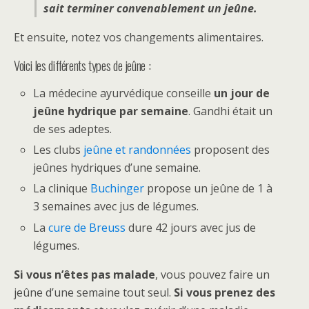
sait terminer convenablement un jeûne.
Et ensuite, notez vos changements alimentaires.
Voici les différents types de jeûne :
La médecine ayurvédique conseille
un jour de
jeûne hydrique par semaine
. Gandhi était un
de ses adeptes.
Les clubs
jeûne et randonnées
proposent des
jeûnes hydriques d’une semaine.
La clinique
Buchinger
propose un jeûne de 1 à
3 semaines avec jus de légumes.
La
cure de Breuss
dure 42 jours avec jus de
légumes.
Si vous n’êtes pas malade
, vous pouvez faire un
jeûne d’une semaine tout seul.
Si vous prenez des