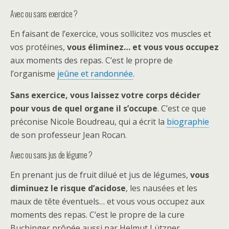
Avec ou sans exercice ?
En faisant de l’exercice, vous sollicitez vos muscles et
vos protéines,
vous éliminez… et vous vous occupez
aux moments des repas. C’est le propre de
l’organisme
jeûne et randonnée
.
Sans exercice, vous laissez votre corps décider
pour vous de quel organe il s’occupe
. C’est ce que
préconise Nicole Boudreau, qui a écrit la
biographie
de son professeur Jean Rocan.
Avec ou sans jus de légume ?
En prenant jus de fruit dilué et jus de légumes,
vous
diminuez le risque d’acidose
, les nausées et les
maux de tête éventuels… et vous vous occupez aux
moments des repas. C’est le propre de la cure
Buchinger prônée aussi par Helmut Lützner.