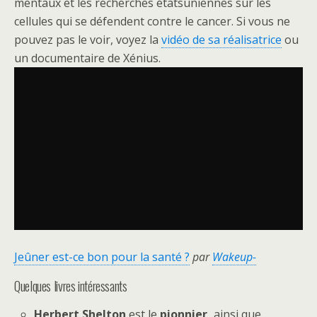
mentaux et les recherches étatsuniennes sur les
cellules qui se défendent contre le cancer. Si vous ne
pouvez pas le voir, voyez la
vidéo de sa réalisatrice
ou
un documentaire de Xénius.
Jeûner est-ce bon pour la santé ?
par
Wakeup-
Quelques livres intéressants
Herbert Shelton
est le
pionnier
,
ainsi que