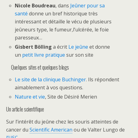
Nicole Boudreau
, dans
Jeûner pour sa
santé
donne un bref historique très
intéressant et détaille le vécu de plusieurs
jeûneurs type, le fumeur,l’ulcérée, le foie
paresseux…
Gisbert Bölling
a écrit
Le jeûne
et donne
un
petit livre pratique
sur son site
Quelques sites et quelques blogs
Le site de la clinique Buchinger
. Ils répondent
aimablement à vos questions.
Nature et vie
, Site de Désiré Merien
Un article scientifique
Sur l’intérêt du jeûne chez les souris atteintes de
cancer du
Scientific American
ou de Valter Lungo de
l’USC
.