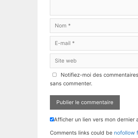
Nom
E-
mail
Site
web
Notifiez-moi des commentaires 
sans commenter.
Afficher un lien vers mon dernier a
Comments links could be
nofollow 