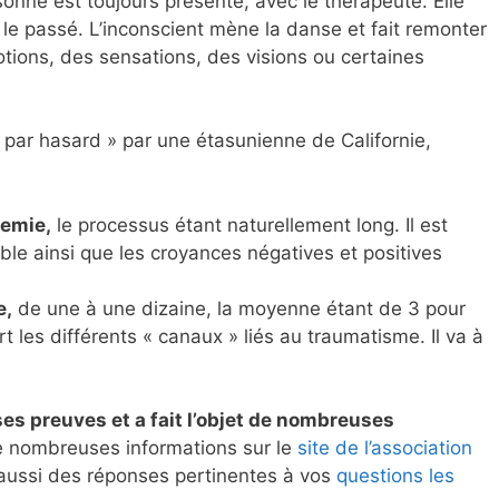
rsonne est toujours présente, avec le thérapeute. Elle
s le passé. L’inconscient mène la danse et fait remonter
otions, des sensations, des visions ou certaines
 par hasard » par une étasunienne de Californie,
demie,
le processus étant naturellement long. Il est
ble ainsi que les croyances négatives et positives
e,
de une à une dizaine, la moyenne étant de 3 pour
 les différents « canaux » liés au traumatisme. Il va à
ses preuves et a fait l’objet de nombreuses
e nombreuses informations sur le
site de l’association
aussi des réponses pertinentes à vos
questions les