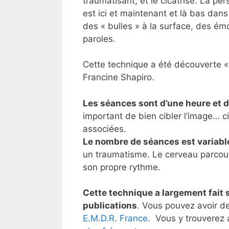
traumatisant, et le cicatrise. La pe
est ici et maintenant et là bas dan
des « bulles » à la surface, des ém
paroles.
Cette technique a été découverte «
Francine Shapiro.
Les séances sont d’une heure et 
important de bien cibler l’image… ci
associées.
Le nombre de séances est variabl
un traumatisme. Le cerveau parcourt
son propre rythme.
Cette technique a largement fait 
publications
. Vous pouvez avoir d
E.M.D.R. France
. Vous y trouverez 