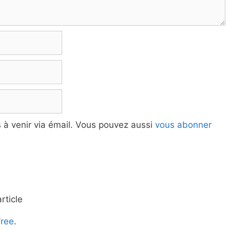
à venir via émail. Vous pouvez aussi
vous abonner
rticle
free
.