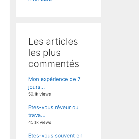
Les articles
les plus
commentés
Mon expérience de 7
jours...
59.1k views
Etes-vous rêveur ou
trava...
45.1k views
Etes-vous souvent en