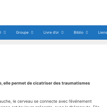
l
Groupe
Livre d’or
Biblio
Lien
e, elle permet de cicatriser des traumatismes
auche, le cerveau se connecte avec l’événement