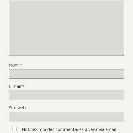
Nom
*
E-mail
*
Site web
Notifiez-moi des commentaires à venir via émail.