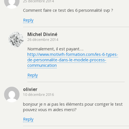
25 décembre 2014
Comment faire ce test des 6 personnalité svp ?
Reply
Michel Diviné
26 décembre 2014
Normalement, il est payant….
http://www.motivrh-formation.com/les-6-types-
de-personnalite-dans-le-modele-process-
communication
Reply
olivier
10 décembre 2016
bonjour je n ai pas les éléments pour corriger le test
pouvez vous m aides merci?
Reply