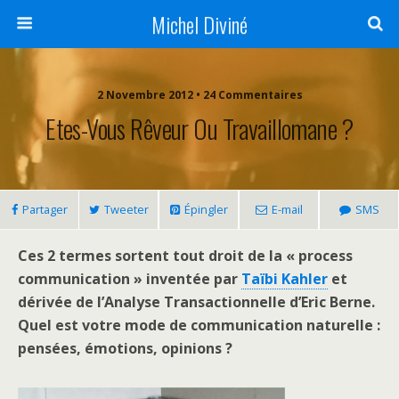
Michel Diviné
2 Novembre 2012 • 24 Commentaires
Etes-Vous Rêveur Ou Travaillomane ?
Partager
Tweeter
Épingler
E-mail
SMS
Ces 2 termes sortent tout droit de la « process
communication » inventée par
Taïbi Kahler
et
dérivée de l’Analyse Transactionnelle d’Eric Berne.
Quel est votre mode de communication naturelle :
pensées, émotions, opinions ?