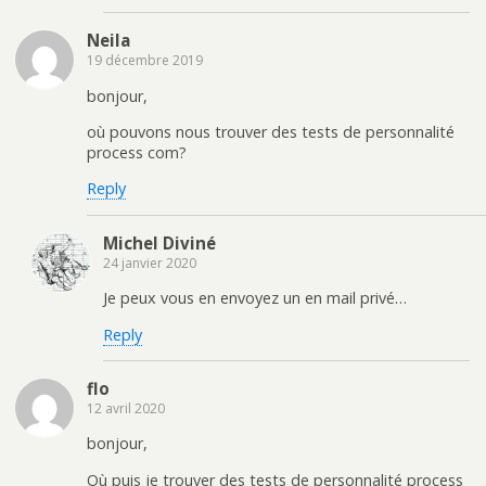
Neila
19 décembre 2019
bonjour,
où pouvons nous trouver des tests de personnalité
process com?
Reply
Michel Diviné
24 janvier 2020
Je peux vous en envoyez un en mail privé…
Reply
flo
12 avril 2020
bonjour,
Où puis je trouver des tests de personnalité process