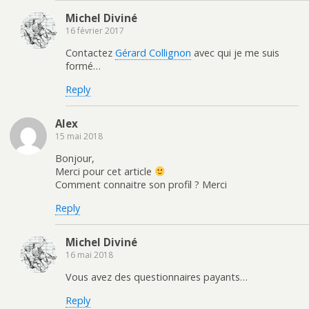
Michel Diviné
16 février 2017
Contactez
Gérard Collignon
avec qui je me suis
formé…
Reply
Alex
15 mai 2018
Bonjour,
Merci pour cet article
Comment connaitre son profil ? Merci
Reply
Michel Diviné
16 mai 2018
Vous avez des questionnaires payants…
Reply