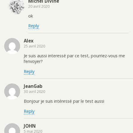
Michel Diviné
20 avril 2020
ok
Reply
Alex
25 avril 2020
Je suis aussi interessé par ce test, pourriez-vous me
l’envoyer?
Reply
JeanGab
30 avril 2020
Bonjour je suis intéressé par le test aussi
Reply
JOHN
5 mai 2020