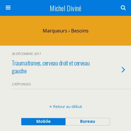
Michel Diviné
Marqueurs › Besoins
30 DÉCEMBRE 2017
Traumatismes, cerveau droit et cerveau
gauche
2 RÉPONSES
Retour au début
Mobile
Bureau