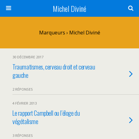
Michel Diviné
Marqueurs › Michel Diviné
30 DÉCEMBRE 2017
Traumatismes, cerveau droit et cerveau
gauche
2 RÉPONSES
4 FÉVRIER 2013
Le rapport Campbell ou l’éloge du
végétalisme
3 RÉPONSES