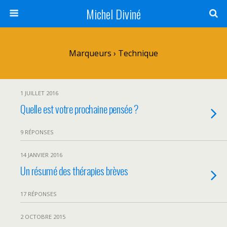
Michel Diviné
Marqueurs › Technique
1 JUILLET 2016
Quelle est votre prochaine pensée ?
9 RÉPONSES
14 JANVIER 2016
Un résumé des thérapies brèves
17 RÉPONSES
2 OCTOBRE 2015