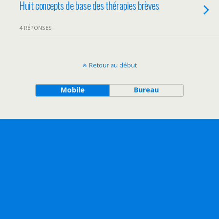
Huit concepts de base des thérapies brèves
4 RÉPONSES
Retour au début
Mobile
Bureau