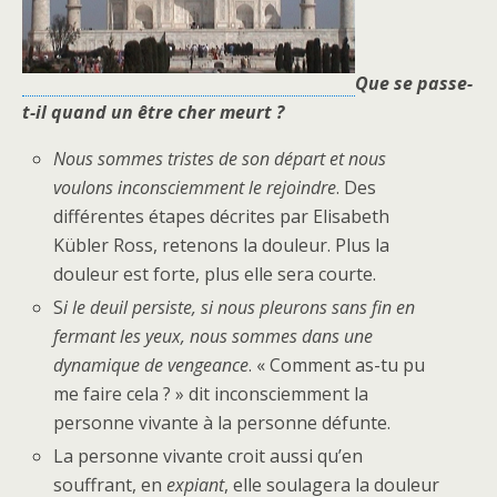
Que se passe-
t-il quand un être cher meurt ?
Nous sommes tristes de son départ et nous
voulons inconsciemment le rejoindre
. Des
différentes étapes décrites par Elisabeth
Kübler Ross, retenons la douleur. Plus la
douleur est forte, plus elle sera courte.
S
i le deuil persiste, si nous pleurons sans fin en
fermant les yeux, nous sommes dans une
dynamique de vengeance
. « Comment as-tu pu
me faire cela ? » dit inconsciemment la
personne vivante à la personne défunte.
La personne vivante croit aussi qu’en
souffrant, en
expiant
, elle soulagera la douleur