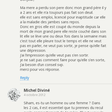
Ma mere a perdu son pere donc mon grand père il y
a 2 ans et elle n’a toujours pas fait son deuil.
elle est sans emploi, licencié pour inaptitude car elle
a la maladie des jambes sans repos.
Donc en gros elle est coupé du monde depuis la
mort de mon grand pere elle reste couché dans son
lit elle se lève une ou deux fois dans la semaine mais
c’est tout elle pleure tout le temps et elle ne veut
pas en parler, ne veut pas sortir, je pense qu’elle fait
une dépression.
j’ai l’impression qu’elle veut pas s’en sortir.
je ne sait pas comment faire pour qu’elle s’en sorte,
j’ai besoin d’un conseil svp.
merci pour vos réponse.
Reply
Michel Diviné
4 octobre 2012
Siham, es-tu un homme ou une femme ? Dans
les 2 cas, il est essentiel que tu prennes du recul