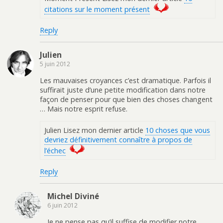
citations sur le moment présent
Reply
Julien
5 juin 2012
Les mauvaises croyances c’est dramatique. Parfois il
suffirait juste d’une petite modification dans notre
façon de penser pour que bien des choses changent
… Mais notre esprit refuse.
Julien Lisez mon dernier article
10 choses que vous
devriez définitivement connaître à propos de
l’échec
Reply
Michel Diviné
6 juin 2012
Je ne pense pas qu’il suffise de modifier notre