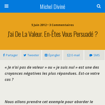
Michel Diviné
5 Juin 2012 • 3 Commentaires
J’ai De La Valeur. En-Êtes Vous Persuadé ?
Partager
Tweeter
Épingler
E-mail
SMS
« Je n’ai pas de valeur » ou « je suis nul » est une des
croyances négatives les plus répandues. Est-ce votre
cas ?
Nous allons prendre cet exemple pour aborder le