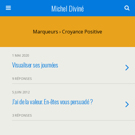
Michel Diviné
Marqueurs › Croyance Positive
1 MAI 2020
Visualiser ses journées
9 RÉPONSES
5 JUIN 2012
J’ai de la valeur. En-êtes vous persuadé ?
3 RÉPONSES