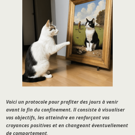
Voici un protocole pour profiter des jours à venir
avant la fin du confinement. Il consiste à visualiser
vos objectifs, les atteindre en renforçant vos
croyances positives et en changeant éventuellement
de comportement
.