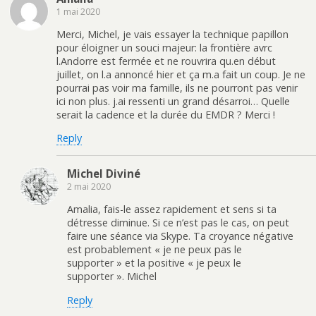
1 mai 2020
Merci, Michel, je vais essayer la technique papillon
pour éloigner un souci majeur: la frontière avrc
l.Andorre est fermée et ne rouvrira qu.en début
juillet, on l.a annoncé hier et ça m.a fait un coup. Je ne
pourrai pas voir ma famille, ils ne pourront pas venir
ici non plus. j.ai ressenti un grand désarroi… Quelle
serait la cadence et la durée du EMDR ? Merci !
Reply
Michel Diviné
2 mai 2020
Amalia, fais-le assez rapidement et sens si ta
détresse diminue. Si ce n’est pas le cas, on peut
faire une séance via Skype. Ta croyance négative
est probablement « je ne peux pas le
supporter » et la positive « je peux le
supporter ». Michel
Reply