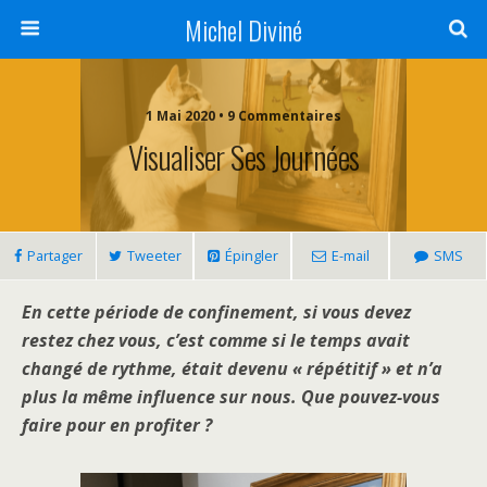
Michel Diviné
1 Mai 2020 • 9 Commentaires
Visualiser Ses Journées
Partager
Tweeter
Épingler
E-mail
SMS
En cette période de confinement, si vous devez
restez chez vous, c’est comme si le temps avait
changé de rythme, était devenu « répétitif » et n’a
plus la même influence sur nous. Que pouvez-vous
faire pour en profiter ?