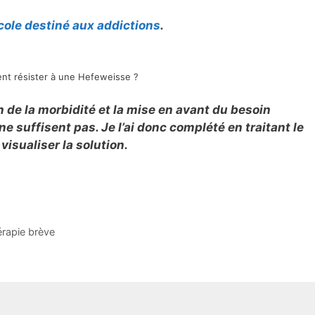
cole destiné aux addictions
.
t résister à une Hefeweisse ?
 de la morbidité et la mise en avant du besoin
e suffisent pas. Je l’ai donc complété en traitant le
isualiser la solution.
érapie brève