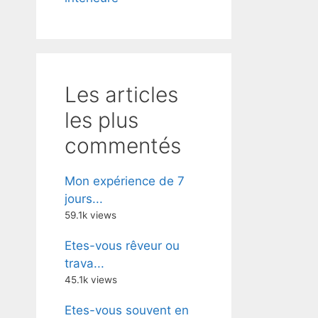
Les articles
les plus
commentés
Mon expérience de 7
jours...
59.1k views
Etes-vous rêveur ou
trava...
45.1k views
Etes-vous souvent en