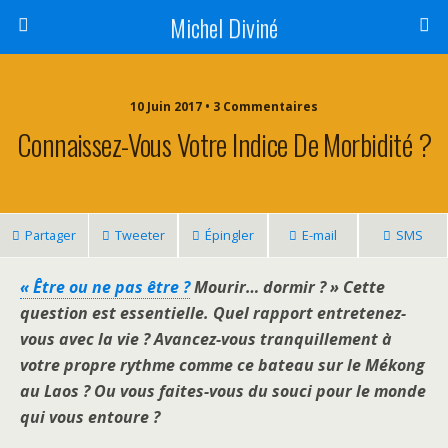
Michel Diviné
10 Juin 2017 • 3 Commentaires
Connaissez-Vous Votre Indice De Morbidité ?
Partager
Tweeter
Épingler
E-mail
SMS
« Être ou ne pas être ?
Mourir… dormir ? » Cette
question est essentielle. Quel rapport entretenez-
vous avec la vie ? Avancez-vous tranquillement à
votre propre rythme comme ce bateau sur le Mékong
au Laos ? Ou vous faites-
vous
du souci pour le monde
qui vous entoure ?