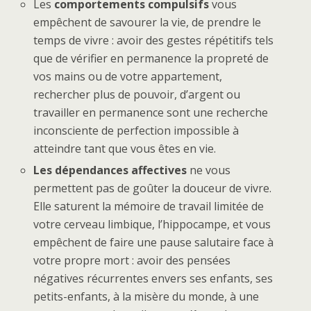
Les
comportements compulsifs
vous
empêchent de savourer la vie, de prendre le
temps de vivre : avoir des gestes répétitifs tels
que de vérifier en permanence la propreté de
vos mains ou de votre appartement,
rechercher plus de pouvoir, d’argent ou
travailler en permanence sont une recherche
inconsciente de perfection impossible à
atteindre tant que vous êtes en vie.
Les dépendances affectives
ne vous
permettent pas de goûter la douceur de vivre.
Elle saturent la mémoire de travail limitée de
votre cerveau limbique, l’hippocampe, et vous
empêchent de faire une pause salutaire face à
votre propre mort : avoir des pensées
négatives récurrentes envers ses enfants, ses
petits-enfants, à la misère du monde, à une